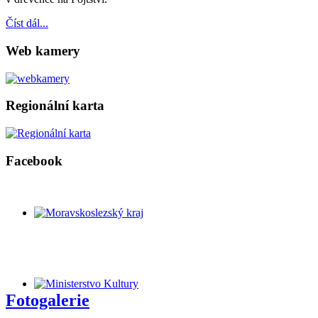
Číst dál...
Web kamery
Regionální karta
Facebook
Fotogalerie