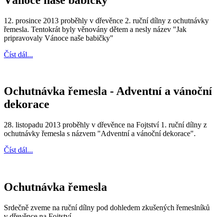
12. prosince 2013 proběhly v dřevěnce 2. ruční dílny z ochutnávky
řemesla. Tentokrát byly věnovány dětem a nesly název "Jak
pripravovaly Vánoce naše babičky"
Číst dál...
Ochutnávka řemesla - Adventní a vánoční
dekorace
28. listopadu 2013 proběhly v dřevěnce na Fojtství 1. ruční dílny z
ochutnávky řemesla s názvem "Adventní a vánoční dekorace".
Číst dál...
Ochutnávka řemesla
Srdečně zveme na ruční dílny pod dohledem zkušených řemeslníků
v dřevěnce na Fojtství.