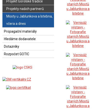
Projekt Gorolské tradice
Projekty našich partnerů
Mosty u Jablunkova a Istebna,
včera a dnes
Propagační materiály
Hledáme dodavatele
Dotazníky
Rozpočet GOTIC