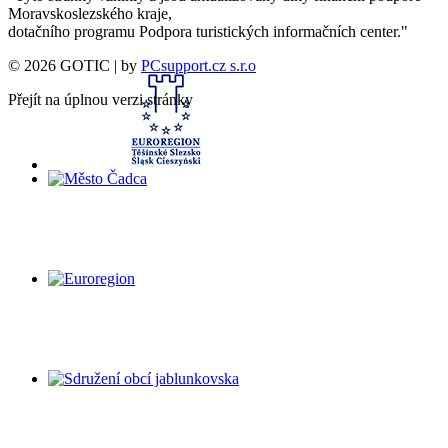
Moravskoslezského kraje,
dotačního programu Podpora turistických informačních center."
© 2026 GOTIC | by
PCsupport.cz s.r.o
Přejít na úplnou verzi stránky