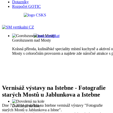
Dotazníky
Rozpočet GOTIC
Gorolszusem nad Mosty
Krásná příroda, kulinářské speciality místní kuchyně a aktivní
Mosty s celoročním provozem a najdete zde náročné atrakce s 
Vernisáž výstavy na Istebne - Fotografie
starých Mostů u Jablunkova a Istebne
Dne 7.5.2014 proběhla na Istebne vernisáž výstavy "Fotografie
Dovolená na kole
starých Mostů u Jablunkova a Isbne".