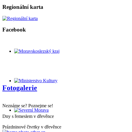
Regionální karta
Facebook
Fotogalerie
Neznáme se? Poznejme se!
Dny s řemeslem v dřevěnce
Prázdninové čtvrtky v dřevěnce