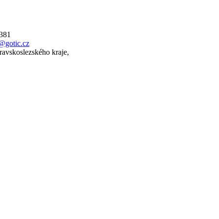
 381
@gotic.cz
ravskoslezského kraje,