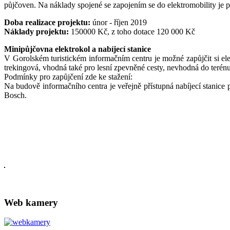
půjčoven. Na náklady spojené se zapojením se do elektromobility je
Doba realizace projektu:
únor - říjen 2019
Náklady projektu:
150000 Kč, z toho dotace 120 000 Kč
Minipůjčovna elektrokol a nabíjecí stanice
V Gorolském turistickém informačním centru je možné zapůjčit si ele
trekingová, vhodná také pro lesní zpevněné cesty, nevhodná do terénu
Podmínky pro zapůjčení zde ke stažení:
Na budově informačního centra je veřejně přístupná nabíjecí stanice 
Bosch.
Web kamery