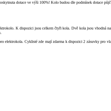
 poskytnuta dotace ve výši 100%! Kolo budou dle podmínek dotace půj
ktrokolo. K dispozici jsou celkem čtyři kola. Dvě kola jsou vhodná na
.
pro elektrokola. Cyklisté zde mají zdarma k dispozici 2 zásuvky pro vla