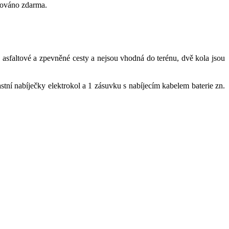
čováno zdarma.
 asfaltové a zpevněné cesty a nejsou vhodná do terénu, dvě kola jsou
stní nabíječky elektrokol a 1 zásuvku s nabíjecím kabelem baterie zn.