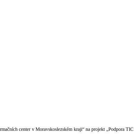
ormačních center v Moravskoslezském kraji“ na projekt „Podpora TIC