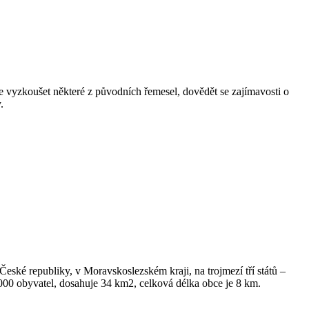
 vyzkoušet některé z původních řemesel, dovědět se zajímavosti o
.
České republiky, v Moravskoslezském kraji, na trojmezí tří států –
4.000 obyvatel, dosahuje 34 km2, celková délka obce je 8 km.