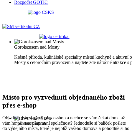
Rozpočet GOTIC
Gorolszusem nad Mosty
Krásná příroda, kulinářské speciality místní kuchyně a aktivní
Mosty s celoročním provozem a najdete zde náročné atrakce s 
Místo pro vyzvednutí objednaného zboží
přes e-shop
Objednali jste si zboží přes e-shop a nechce se vám čekat doma až
vám ho přiveze přepravní společnost? Jednoduše si balíček pošlete
Dovolená na kole
do výdejního místa, které je nejblíž vašeho domova a pohodlně si ho