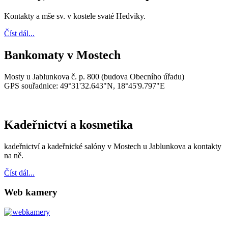
Kontakty a mše sv. v kostele svaté Hedviky.
Číst dál...
Bankomaty v Mostech
Mosty u Jablunkova č. p. 800 (budova Obecního úřadu)
GPS souřadnice: 49°31'32.643"N, 18°45'9.797"E
Kadeřnictví a kosmetika
kadeřnictví a kadeřnické salóny v Mostech u Jablunkova a kontakty
na ně.
Číst dál...
Web kamery