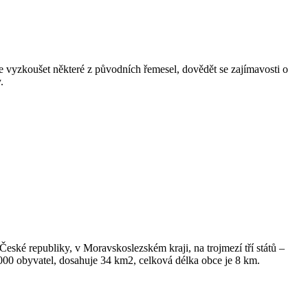
 vyzkoušet některé z původních řemesel, dovědět se zajímavosti o
.
České republiky, v Moravskoslezském kraji, na trojmezí tří států –
4.000 obyvatel, dosahuje 34 km2, celková délka obce je 8 km.