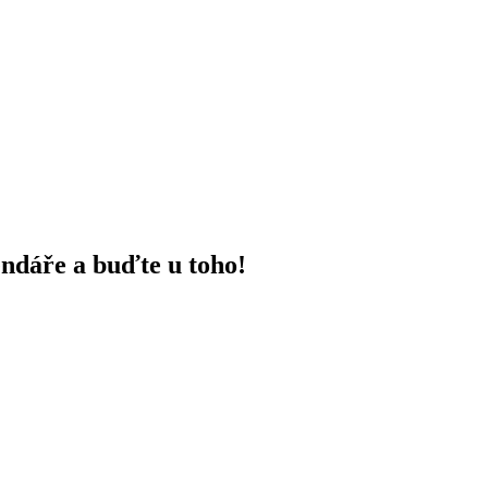
endáře a buďte u toho!