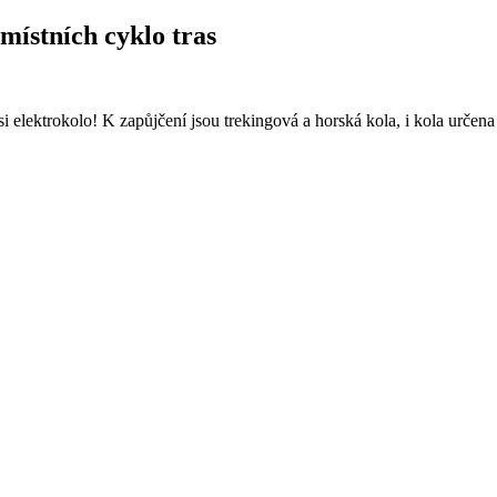
 místních cyklo tras
si elektrokolo! K zapůjčení jsou trekingová a horská kola, i kola určen