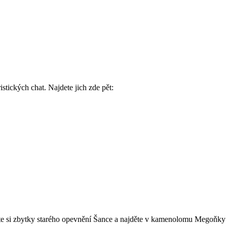
stických chat. Najdete jich zde pět:
ěte si zbytky starého opevnění Šance a najděte v kamenolomu Megoňky