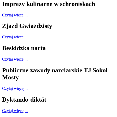
Imprezy kulinarne w schroniskach
Czytaj więcej...
Zjazd Gwiaździsty
Czytaj więcej...
Beskidzka narta
Czytaj więcej...
Publiczne zawody narciarskie TJ Sokol
Mosty
Czytaj więcej...
Dyktando-diktát
Czytaj więcej...