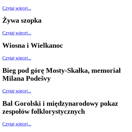
Czytaj więcej...
Żywa szopka
Czytaj więcej...
Wiosna i Wielkanoc
Czytaj więcej...
Bieg pod górę Mosty-Skałka, memoriał
Milana Podešvy
Czytaj więcej...
Bal Gorolski i międzynarodowy pokaz
zespołów folklorystycznych
Czytaj więcej...