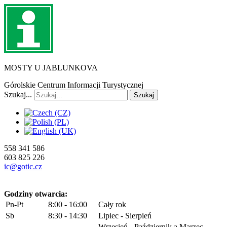
MOSTY U JABLUNKOVA
Górolskie Centrum Informacji Turystycznej
Szukaj...
Szukaj
558 341 586
603 825 226
ic@gotic.cz
Godziny otwarcia:
Pn-Pt
8:00 - 16:00
Cały rok
Sb
8:30 - 14:30
Lipiec - Sierpień
Wrzesień - Październik a Marzec -