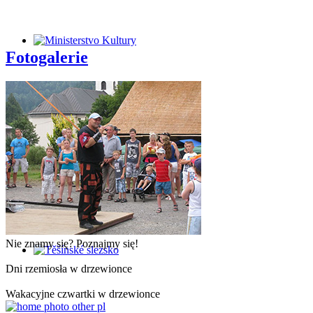
Fotogalerie
Nie znamy się? Poznajmy się!
Dni rzemiosła w drzewionce
Wakacyjne czwartki w drzewionce