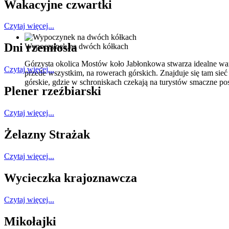
Wakacyjne czwartki
Czytaj więcej...
Dni rzemiosła
Wypoczynek na dwóch kółkach
Górzysta okolica Mostów koło Jabłonkowa stwarza idealne wa
Czytaj więcej...
przede wszystkim, na rowerach górskich. Znajduje się tam si
górskie, gdzie w schroniskach czekają na turystów smaczne pos
Plener rzeźbiarski
Czytaj więcej...
Żelazny Strażak
Czytaj więcej...
Wycieczka krajoznawcza
Czytaj więcej...
Mikołajki