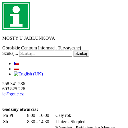
MOSTY U JABLUNKOVA
Górolskie Centrum Informacji Turystycznej
Szukaj...
Szukaj
558 341 586
603 825 226
ic@gotic.cz
Godziny otwarcia:
Pn-Pt
8:00 - 16:00
Cały rok
Sb
8:30 - 14:30
Lipiec - Sierpień
Wrzesień - Październik a Marzec -