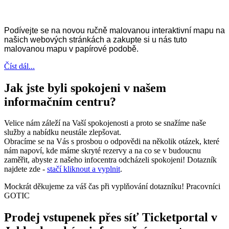
Podívejte se na novou ručně malovanou interaktivní mapu na
našich webových stránkách a zakupte si u nás tuto
malovanou mapu v papírové podobě.
Číst dál...
Jak jste byli spokojeni v našem
informačním centru?
Velice nám záleží na Vaší spokojenosti a proto se snažíme naše
služby a nabídku neustále zlepšovat.
Obracíme se na Vás s prosbou o odpovědi na několik otázek, které
nám napoví, kde máme skryté rezervy a na co se v budoucnu
zaměřit, abyste z našeho infocentra odcházeli spokojeni! Dotazník
najdete zde -
stačí kliknout a vyplnit
.
Mockrát děkujeme za váš čas při vyplňování dotazníku! Pracovníci
GOTIC
Prodej vstupenek přes síť Ticketportal v