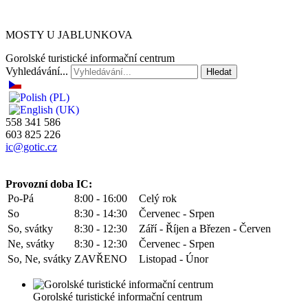
MOSTY U JABLUNKOVA
Gorolské turistické informační centrum
Vyhledávání...
Hledat
558 341 586
603 825 226
ic@gotic.cz
Provozní doba IC:
Po-Pá
8:00 - 16:00
Celý rok
So
8:30 - 14:30
Červenec - Srpen
So, svátky
8:30 - 12:30
Září - Říjen a Březen - Červen
Ne, svátky
8:30 - 12:30
Červenec - Srpen
So, Ne, svátky
ZAVŘENO
Listopad - Únor
Gorolské turistické informační centrum