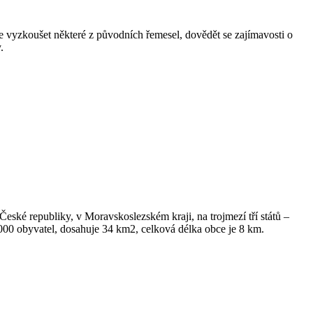
 vyzkoušet některé z původních řemesel, dovědět se zajímavosti o
.
České republiky, v Moravskoslezském kraji, na trojmezí tří států –
4.000 obyvatel, dosahuje 34 km2, celková délka obce je 8 km.