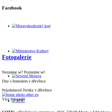
Facebook
Fotogalerie
Neznáme se? Poznejme se!
Dny s řemeslem v dřevěnce
Prázdninové čtvrtky v dřevěnce
Více fotografií