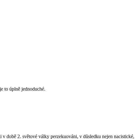
je to úplně jednoduché.
li v době 2. světové války perzekuováni, v důsledku nejen nacistické,