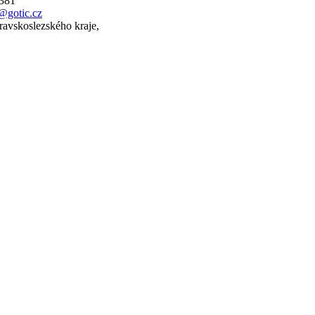
 381
@gotic.cz
ravskoslezského kraje,