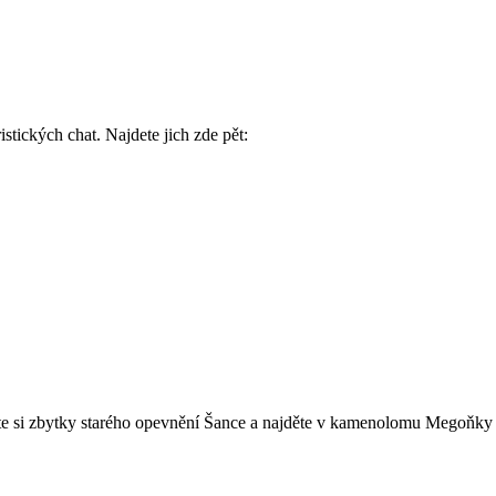
stických chat. Najdete jich zde pět:
ěte si zbytky starého opevnění Šance a najděte v kamenolomu Megoňky