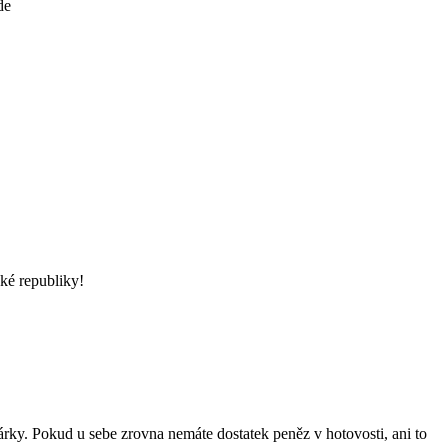
de
ké republiky!
ky. Pokud u sebe zrovna nemáte dostatek peněz v hotovosti, ani to