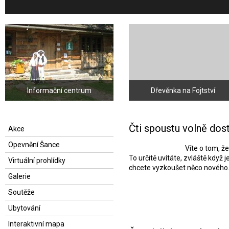
Informační centrum
Dřevěnka na Fojtství
Čti spoustu volně dos
Akce
Opevnění Šance
Víte o tom, že
To určitě uvítáte, zvláště když
Virtuální prohlídky
chcete vyzkoušet něco nového. 
Galerie
Soutěže
Ubytování
Interaktivní mapa