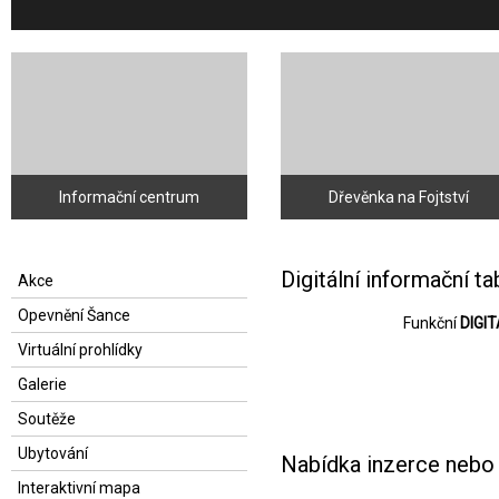
Informační centrum
Dřevěnka na Fojtství
Digitální informační ta
Akce
Opevnění Šance
Funkční
DIGIT
Virtuální prohlídky
Galerie
Soutěže
Ubytování
Nabídka inzerce nebo 
Interaktivní mapa